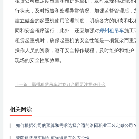
租赁公司应定期检查和维护起重机，及时发现和处理潜
行状态，及时报告和处理异常情况。加强监督管理后，
建立健全的起重机使用管理制度，明确各方的职责和权
同和安全程序运行；此外，还应加强对
郑州租吊车
施工
租赁起重机时，确保起重机的安全性能是一项复杂而重
操作人员的资质，遵守安全操作规程，及时维护和维护
现场的安全性和效率。
上一篇 : 郑州租赁吊车时签订合同要注意些什么
相关阅读
如何根据公司的预算和需求选择合适的洛阳职业工装定做公司？
荥阳租赁吊车时如何知道吊车的安全性