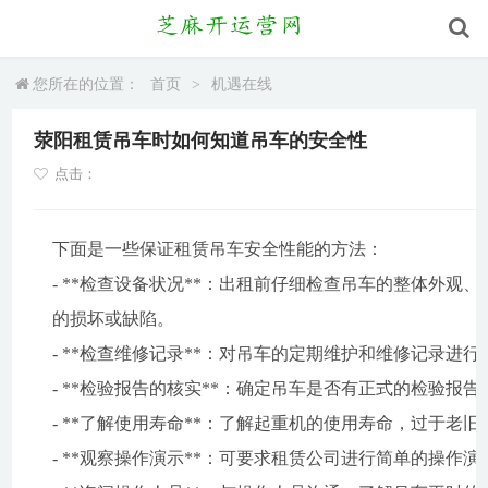
您所在的位置：
首页
>
机遇在线
荥阳租赁吊车时如何知道吊车的安全性
点击：
下面是一些保证租赁吊车安全性能的方法：
- **检查设备状况**：出租前仔细检查吊车的整体外
的损坏或缺陷。
- **检查维修记录**：对吊车的定期维护和维修记录进
- **检验报告的核实**：确定吊车是否有正式的检验报
- **了解使用寿命**：了解起重机的使用寿命，过于老
- **观察操作演示**：可要求租赁公司进行简单的操作